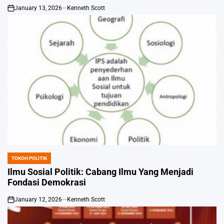
January 13, 2026
Kenneth Scott
on
TOKOH POLITIK
POSTED
IN
Ilmu Sosial Politik: Cabang Ilmu Yang Menjadi
Fondasi Demokrasi
January 12, 2026
Kenneth Scott
on