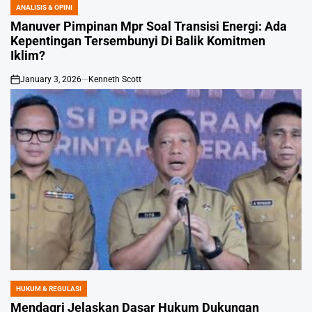
ANALISIS & OPINI
POSTED
IN
Manuver Pimpinan Mpr Soal Transisi Energi: Ada
Kepentingan Tersembunyi Di Balik Komitmen
Iklim?
January 3, 2026
Kenneth Scott
on
HUKUM & REGULASI
POSTED
IN
Mendagri Jelaskan Dasar Hukum Dukungan