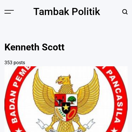
Skip
Tambak Politik
to
content
Kenneth Scott
353 posts