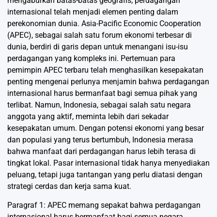
mengaburkan batas-batas geografis, perdagangan
internasional telah menjadi elemen penting dalam
perekonomian dunia. Asia-Pacific Economic Cooperation
(APEC), sebagai salah satu forum ekonomi terbesar di
dunia, berdiri di garis depan untuk menangani isu-isu
perdagangan yang kompleks ini. Pertemuan para
pemimpin APEC terbaru telah menghasilkan kesepakatan
penting mengenai perlunya menjamin bahwa perdagangan
internasional harus bermanfaat bagi semua pihak yang
terlibat. Namun, Indonesia, sebagai salah satu negara
anggota yang aktif, meminta lebih dari sekadar
kesepakatan umum. Dengan potensi ekonomi yang besar
dan populasi yang terus bertumbuh, Indonesia merasa
bahwa manfaat dari perdagangan harus lebih terasa di
tingkat lokal. Pasar internasional tidak hanya menyediakan
peluang, tetapi juga tantangan yang perlu diatasi dengan
strategi cerdas dan kerja sama kuat.
Paragraf 1: APEC memang sepakat bahwa perdagangan
internasional harus bermanfaat bagi semua negara