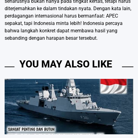
seharusnya bukan hanya pada tingkat kertas, tetapi harus
diterjemahkan ke dalam tindakan nyata. Dengan kata lain,
perdagangan internasional harus bermanfaat: APEC
sepakat, tapi Indonesia minta lebih! Indonesia percaya
bahwa langkah konkret dapat membawa hasil yang
sebanding dengan harapan besar tersebut.
YOU MAY ALSO LIKE