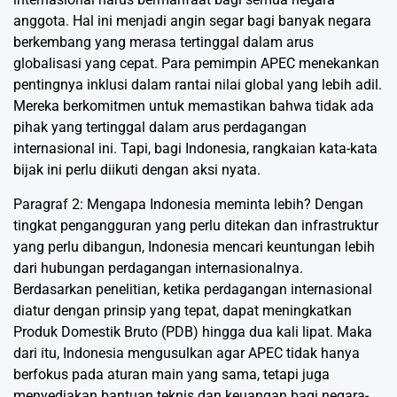
anggota. Hal ini menjadi angin segar bagi banyak negara
berkembang yang merasa tertinggal dalam arus
globalisasi yang cepat. Para pemimpin APEC menekankan
pentingnya inklusi dalam rantai nilai global yang lebih adil.
Mereka berkomitmen untuk memastikan bahwa tidak ada
pihak yang tertinggal dalam arus perdagangan
internasional ini. Tapi, bagi Indonesia, rangkaian kata-kata
bijak ini perlu diikuti dengan aksi nyata.
Paragraf 2: Mengapa Indonesia meminta lebih? Dengan
tingkat pengangguran yang perlu ditekan dan infrastruktur
yang perlu dibangun, Indonesia mencari keuntungan lebih
dari hubungan perdagangan internasionalnya.
Berdasarkan penelitian, ketika perdagangan internasional
diatur dengan prinsip yang tepat, dapat meningkatkan
Produk Domestik Bruto (PDB) hingga dua kali lipat. Maka
dari itu, Indonesia mengusulkan agar APEC tidak hanya
berfokus pada aturan main yang sama, tetapi juga
menyediakan bantuan teknis dan keuangan bagi negara-