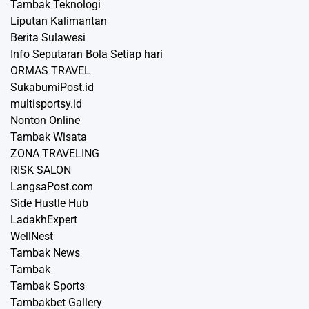
Tambak Teknologi
Liputan Kalimantan
Berita Sulawesi
Info Seputaran Bola Setiap hari
ORMAS TRAVEL
SukabumiPost.id
multisportsy.id
Nonton Online
Tambak Wisata
ZONA TRAVELING
RISK SALON
LangsaPost.com
Side Hustle Hub
LadakhExpert
WellNest
Tambak News
Tambak
Tambak Sports
Tambakbet Gallery