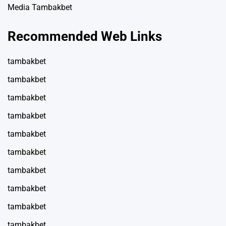
Media Tambakbet
Recommended Web Links
tambakbet
tambakbet
tambakbet
tambakbet
tambakbet
tambakbet
tambakbet
tambakbet
tambakbet
tambakbet