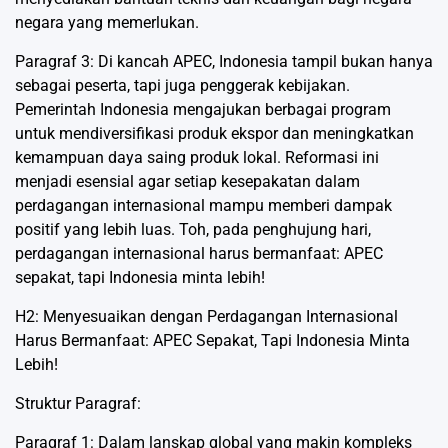
negara yang memerlukan.
Paragraf 3: Di kancah APEC, Indonesia tampil bukan hanya
sebagai peserta, tapi juga penggerak kebijakan.
Pemerintah Indonesia mengajukan berbagai program
untuk mendiversifikasi produk ekspor dan meningkatkan
kemampuan daya saing produk lokal. Reformasi ini
menjadi esensial agar setiap kesepakatan dalam
perdagangan internasional mampu memberi dampak
positif yang lebih luas. Toh, pada penghujung hari,
perdagangan internasional harus bermanfaat: APEC
sepakat, tapi Indonesia minta lebih!
H2: Menyesuaikan dengan Perdagangan Internasional
Harus Bermanfaat: APEC Sepakat, Tapi Indonesia Minta
Lebih!
Struktur Paragraf:
Paragraf 1: Dalam lanskap global yang makin kompleks