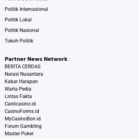
Politik Internasional
Politik Lokal
Politik Nasional
Tokoh Politik
𝗣𝗮𝗿𝘁𝗻𝗲𝗿 𝗡𝗲𝘄𝘀 𝗡𝗲𝘁𝘄𝗼𝗿𝗸 :
BERITA CERDAS
Narasi Nusantara
Kabar Harapan
Warta Pedia
Lintas Fakta
Canlicasino.id
CasinoForms.id
MyCasinoBon.id
Forum Gambling
Master Poker