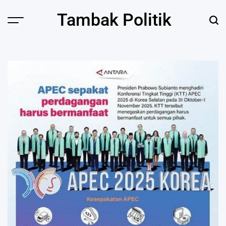
Skip
Tambak Politik
to
content