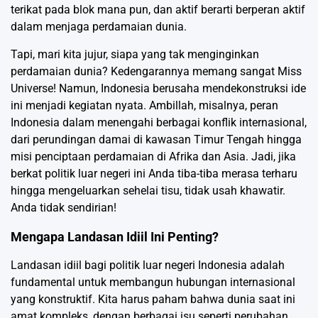
terikat pada blok mana pun, dan aktif berarti berperan aktif
dalam menjaga perdamaian dunia.
Tapi, mari kita jujur, siapa yang tak menginginkan
perdamaian dunia? Kedengarannya memang sangat Miss
Universe! Namun, Indonesia berusaha mendekonstruksi ide
ini menjadi kegiatan nyata. Ambillah, misalnya, peran
Indonesia dalam menengahi berbagai konflik internasional,
dari perundingan damai di kawasan Timur Tengah hingga
misi penciptaan perdamaian di Afrika dan Asia. Jadi, jika
berkat politik luar negeri ini Anda tiba-tiba merasa terharu
hingga mengeluarkan sehelai tisu, tidak usah khawatir.
Anda tidak sendirian!
Mengapa Landasan Idiil Ini Penting?
Landasan idiil bagi politik luar negeri Indonesia adalah
fundamental untuk membangun hubungan internasional
yang konstruktif. Kita harus paham bahwa dunia saat ini
amat kompleks, dengan berbagai isu seperti perubahan