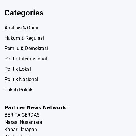
Categories
Analisis & Opini
Hukum & Regulasi
Pemilu & Demokrasi
Politik Internasional
Politik Lokal
Politik Nasional
Tokoh Politik
𝗣𝗮𝗿𝘁𝗻𝗲𝗿 𝗡𝗲𝘄𝘀 𝗡𝗲𝘁𝘄𝗼𝗿𝗸 :
BERITA CERDAS
Narasi Nusantara
Kabar Harapan