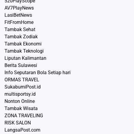
520PlayScope
AV7PlayNews
LasiBetNews
FitFromHome
Tambak Sehat
Tambak Zodiak
Tambak Ekonomi
Tambak Teknologi
Liputan Kalimantan
Berita Sulawesi
Info Seputaran Bola Setiap hari
ORMAS TRAVEL
SukabumiPost.id
multisportsy.id
Nonton Online
Tambak Wisata
ZONA TRAVELING
RISK SALON
LangsaPost.com