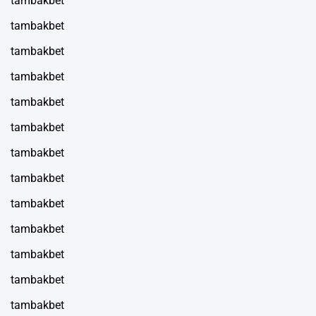
tambakbet
tambakbet
tambakbet
tambakbet
tambakbet
tambakbet
tambakbet
tambakbet
tambakbet
tambakbet
tambakbet
tambakbet
tambakbet