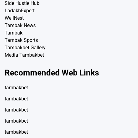
Side Hustle Hub
LadakhExpert
WellNest
Tambak News
Tambak
Tambak Sports
Tambakbet Gallery
Media Tambakbet
Recommended Web Links
tambakbet
tambakbet
tambakbet
tambakbet
tambakbet