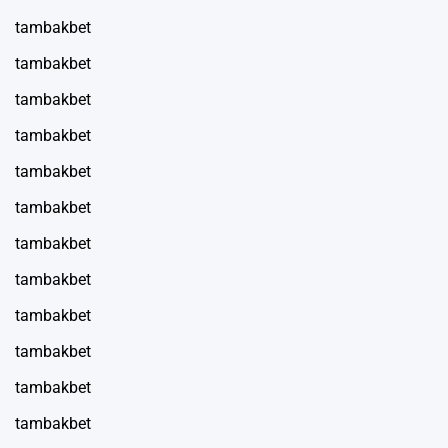
tambakbet
tambakbet
tambakbet
tambakbet
tambakbet
tambakbet
tambakbet
tambakbet
tambakbet
tambakbet
tambakbet
tambakbet