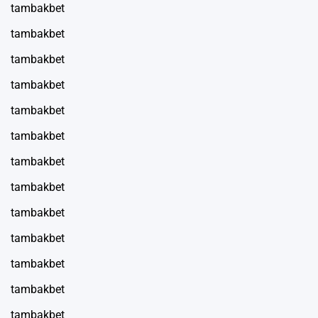
tambakbet
tambakbet
tambakbet
tambakbet
tambakbet
tambakbet
tambakbet
tambakbet
tambakbet
tambakbet
tambakbet
tambakbet
tambakbet