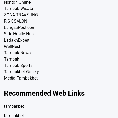
Nonton Online
Tambak Wisata
ZONA TRAVELING
RISK SALON
LangsaPost.com
Side Hustle Hub
LadakhExpert
WellNest
Tambak News
Tambak
Tambak Sports
Tambakbet Gallery
Media Tambakbet
Recommended Web Links
tambakbet
tambakbet