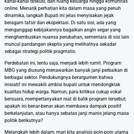
kanal-kanal diskusi, dari ruang keluarga hingga komunitas
online. Menarik perhatian kita dalam masa yang penuh
dinamika, langkah Bupati ini jelas menyisakan jejak
beragam tafsir dan ekspektasi. Di satu sisi, ada yang
menganggap kebijakannya bagaikan angin segar yang
menghembuskan nuansa perubahan, sementara di sisi lain
muncul pandangan skeptis yang melihatnya sekadar
sebagai strategi politik pragmatis.
Perdebatan ini, tentu saja, menjadi lebih rumit. Program
MBG yang diusung menawarkan banyak janji perbaikan di
berbagai sektor. Pendukungnya berargumen bahwa
inisiatif ini mewakili ambisi bupati untuk mendongkrak
kualitas hidup warga. Namun, para kritikus cukup vokal
bersuara, mempertanyakan niat di balik program tersebut;
apakah ini benar-benar akan membawa dampak positif
berkelanjutan, atau hanya sebatas janji manis jelang masa
politik berikutnya?
Melangkah lebih dalam, mari kita analisis poin-poin utama