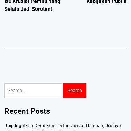
Isu Krusial Pemilu Yang
Kebijakan Publik
Selalu Jadi Sorotan!
Search
for:
Recent Posts
Bpip Ingatkan Demokrasi Di Indonesia: Hati-hati, Budaya