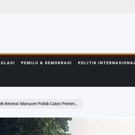
GULASI
PEMILU & DEMOKRASI
POLITIK INTERNASIONA
Manuver Politik Calon Pemimpin Masa Depan Indonesia!