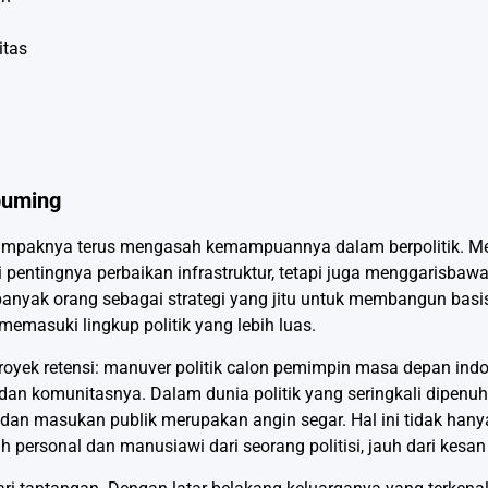
itas
buming
ampaknya terus mengasah kemampuannya dalam berpolitik. Me
oti pentingnya perbaikan infrastruktur, tetapi juga menggaris
h banyak orang sebagai strategi yang jitu untuk membangun bas
 memasuki lingkup politik yang lebih luas.
royek retensi: manuver politik calon pemimpin masa depan indo
 komunitasnya. Dalam dunia politik yang seringkali dipenuhi o
 dan masukan publik merupakan angin segar. Hal ini tidak han
h personal dan manusiawi dari seorang politisi, jauh dari kesan 