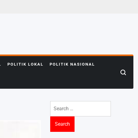
L
POLITIK LOKAL
POLITIK NASIONAL
Search
for: