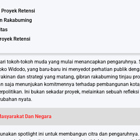
 Proyek Retensi
ran Rakabuming
itas
royek Retensi
 dari tokoh-tokoh muda yang mulai menancapkan pengaruhnya. S
oko Widodo, yang baru-baru ini menyedot perhatian publik den
akinan dan strategi yang matang, gibran rakabuming tinjau proy
kan saja menunjukan komitmennya terhadap pembangunan kota,
litikan. Ini bukan sekadar proyek, melainkan sebuah refleksi 
rubahan nyata.
 Masyarakat Dan Negara
gunakan spotlight ini untuk membangun citra dan pengaruhnya. 