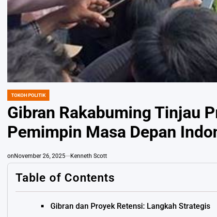
TOKOH POLITIK
POSTED
IN
Gibran Rakabuming Tinjau Pr
Pemimpin Masa Depan Indon
on
November 26, 2025
Kenneth Scott
Table of Contents
Gibran dan Proyek Retensi: Langkah Strategis