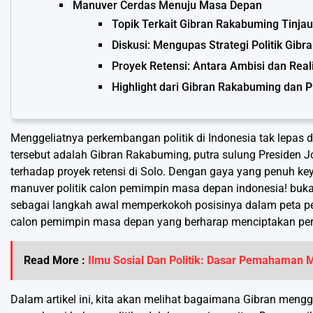
Manuver Cerdas Menuju Masa Depan
Topik Terkait Gibran Rakabuming Tinjau
Diskusi: Mengupas Strategi Politik Gib
Proyek Retensi: Antara Ambisi dan Real
Highlight dari Gibran Rakabuming dan P
Menggeliatnya perkembangan politik di Indonesia tak lepas
tersebut adalah Gibran Rakabuming, putra sulung Presiden J
terhadap proyek retensi di Solo. Dengan gaya yang penuh key
manuver politik calon pemimpin masa depan indonesia! bu
sebagai langkah awal memperkokoh posisinya dalam peta perpo
calon pemimpin masa depan yang berharap menciptakan pe
Read More :
Ilmu Sosial Dan Politik: Dasar Pemahaman
Dalam artikel ini, kita akan melihat bagaimana Gibran meng