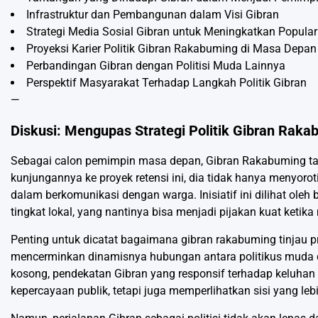
Infrastruktur dan Pembangunan dalam Visi Gibran
Strategi Media Sosial Gibran untuk Meningkatkan Popular
Proyeksi Karier Politik Gibran Rakabuming di Masa Depan
Perbandingan Gibran dengan Politisi Muda Lainnya
Perspektif Masyarakat Terhadap Langkah Politik Gibran
—
Diskusi: Mengupas Strategi Politik Gibran Raka
Sebagai calon pemimpin masa depan, Gibran Rakabuming t
kunjungannya ke proyek retensi ini, dia tidak hanya menyor
dalam berkomunikasi dengan warga. Inisiatif ini dilihat ole
tingkat lokal, yang nantinya bisa menjadi pijakan kuat ketika
Penting untuk dicatat bagaimana gibran rakabuming tinjau p
mencerminkan dinamisnya hubungan antara politikus muda dan
kosong, pendekatan Gibran yang responsif terhadap keluhan
kepercayaan publik, tetapi juga memperlihatkan sisi yang lebi