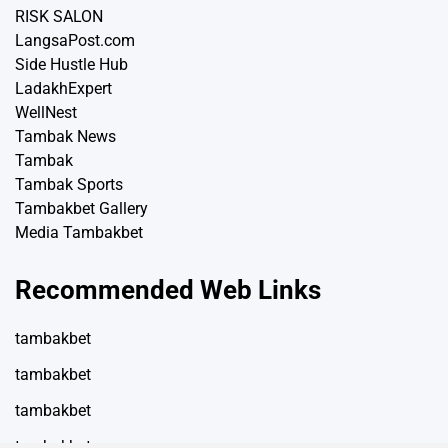
RISK SALON
LangsaPost.com
Side Hustle Hub
LadakhExpert
WellNest
Tambak News
Tambak
Tambak Sports
Tambakbet Gallery
Media Tambakbet
Recommended Web Links
tambakbet
tambakbet
tambakbet
tambakbet