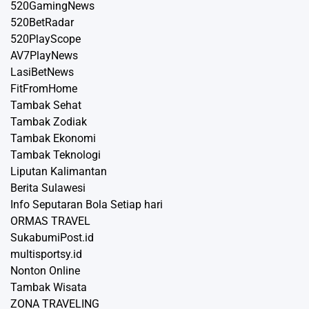
520GamingNews
520BetRadar
520PlayScope
AV7PlayNews
LasiBetNews
FitFromHome
Tambak Sehat
Tambak Zodiak
Tambak Ekonomi
Tambak Teknologi
Liputan Kalimantan
Berita Sulawesi
Info Seputaran Bola Setiap hari
ORMAS TRAVEL
SukabumiPost.id
multisportsy.id
Nonton Online
Tambak Wisata
ZONA TRAVELING