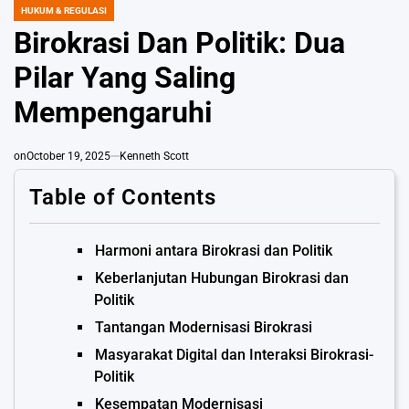
HUKUM & REGULASI
POSTED
IN
Birokrasi Dan Politik: Dua
Pilar Yang Saling
Mempengaruhi
on
October 19, 2025
Kenneth Scott
Table of Contents
Harmoni antara Birokrasi dan Politik
Keberlanjutan Hubungan Birokrasi dan
Politik
Tantangan Modernisasi Birokrasi
Masyarakat Digital dan Interaksi Birokrasi-
Politik
Kesempatan Modernisasi