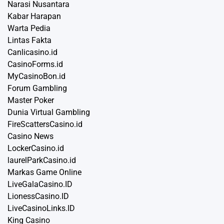
Narasi Nusantara
Kabar Harapan
Warta Pedia
Lintas Fakta
Canlicasino.id
CasinoForms.id
MyCasinoBon.id
Forum Gambling
Master Poker
Dunia Virtual Gambling
FireScattersCasino.id
Casino News
LockerCasino.id
laurelParkCasino.id
Markas Game Online
LiveGalaCasino.ID
LionessCasino.ID
LiveCasinoLinks.ID
King Casino