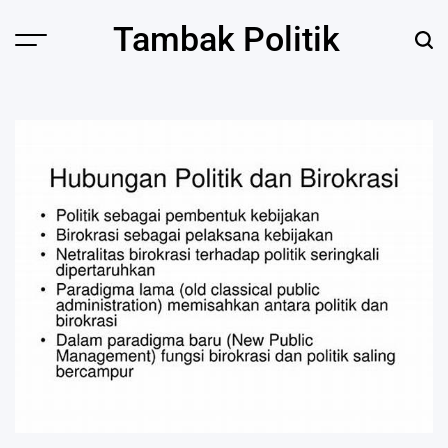
Skip
Tambak Politik
to
content