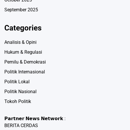
September 2025
Categories
Analisis & Opini
Hukum & Regulasi
Pemilu & Demokrasi
Politik Internasional
Politik Lokal
Politik Nasional
Tokoh Politik
𝗣𝗮𝗿𝘁𝗻𝗲𝗿 𝗡𝗲𝘄𝘀 𝗡𝗲𝘁𝘄𝗼𝗿𝗸 :
BERITA CERDAS