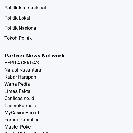
Politik Internasional
Politik Lokal
Politik Nasional
Tokoh Politik
𝗣𝗮𝗿𝘁𝗻𝗲𝗿 𝗡𝗲𝘄𝘀 𝗡𝗲𝘁𝘄𝗼𝗿𝗸 :
BERITA CERDAS
Narasi Nusantara
Kabar Harapan
Warta Pedia
Lintas Fakta
Canlicasino.id
CasinoForms.id
MyCasinoBon.id
Forum Gambling
Master Poker