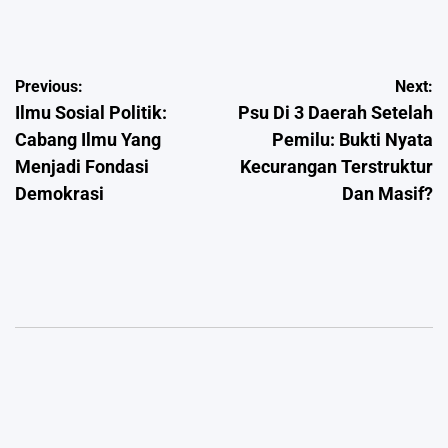
by
Post
Previous:
Next:
Ilmu Sosial Politik:
Psu Di 3 Daerah Setelah
navigation
Cabang Ilmu Yang
Pemilu: Bukti Nyata
Menjadi Fondasi
Kecurangan Terstruktur
Demokrasi
Dan Masif?