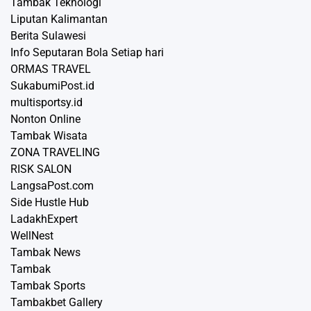
Tambak Teknologi
Liputan Kalimantan
Berita Sulawesi
Info Seputaran Bola Setiap hari
ORMAS TRAVEL
SukabumiPost.id
multisportsy.id
Nonton Online
Tambak Wisata
ZONA TRAVELING
RISK SALON
LangsaPost.com
Side Hustle Hub
LadakhExpert
WellNest
Tambak News
Tambak
Tambak Sports
Tambakbet Gallery