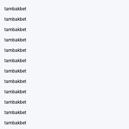
tambakbet
tambakbet
tambakbet
tambakbet
tambakbet
tambakbet
tambakbet
tambakbet
tambakbet
tambakbet
tambakbet
tambakbet