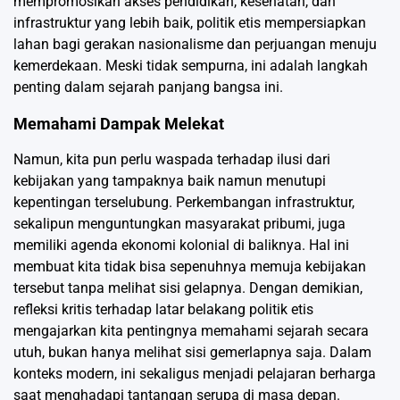
mempromosikan akses pendidikan, kesehatan, dan
infrastruktur yang lebih baik, politik etis mempersiapkan
lahan bagi gerakan nasionalisme dan perjuangan menuju
kemerdekaan. Meski tidak sempurna, ini adalah langkah
penting dalam sejarah panjang bangsa ini.
Memahami Dampak Melekat
Namun, kita pun perlu waspada terhadap ilusi dari
kebijakan yang tampaknya baik namun menutupi
kepentingan terselubung. Perkembangan infrastruktur,
sekalipun menguntungkan masyarakat pribumi, juga
memiliki agenda ekonomi kolonial di baliknya. Hal ini
membuat kita tidak bisa sepenuhnya memuja kebijakan
tersebut tanpa melihat sisi gelapnya. Dengan demikian,
refleksi kritis terhadap latar belakang politik etis
mengajarkan kita pentingnya memahami sejarah secara
utuh, bukan hanya melihat sisi gemerlapnya saja. Dalam
konteks modern, ini sekaligus menjadi pelajaran berharga
saat menghadapi tantangan serupa di masa depan.