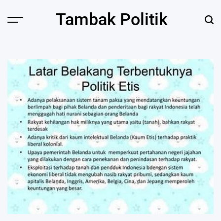
Skip
Tambak Politik
to
content