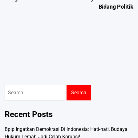
navigation
Bidang Politik
Search
for:
Recent Posts
Bpip Ingatkan Demokrasi Di Indonesia: Hati-hati, Budaya
Hukum Lemah Jadi Celah Korupsi!