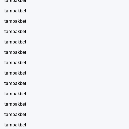
tambakbet
tambakbet
tambakbet
tambakbet
tambakbet
tambakbet
tambakbet
tambakbet
tambakbet
tambakbet
tambakbet
tambakbet
tambakbet