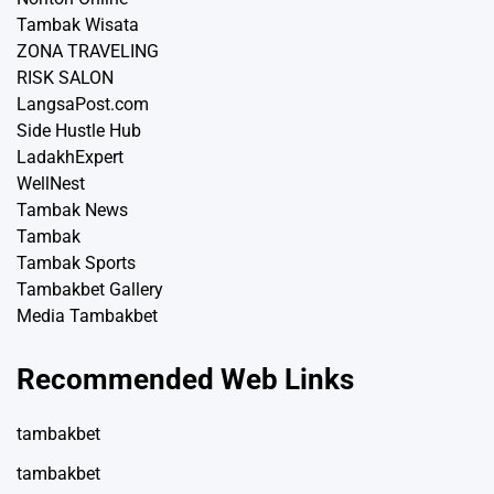
Tambak Wisata
ZONA TRAVELING
RISK SALON
LangsaPost.com
Side Hustle Hub
LadakhExpert
WellNest
Tambak News
Tambak
Tambak Sports
Tambakbet Gallery
Media Tambakbet
Recommended Web Links
tambakbet
tambakbet