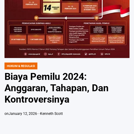
HUKUM & REGULASI
POSTED
IN
Biaya Pemilu 2024:
Anggaran, Tahapan, Dan
Kontroversinya
on
January 12, 2026
Kenneth Scott