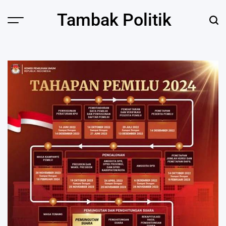
Skip
Tambak Politik
to
content