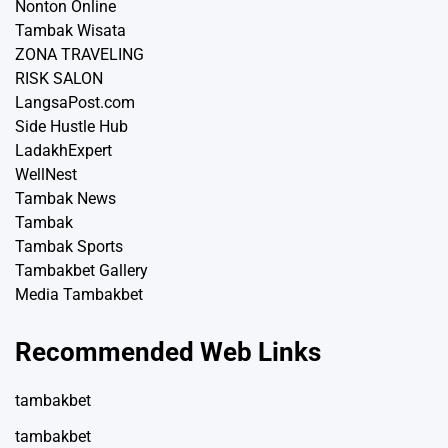
Nonton Online
Tambak Wisata
ZONA TRAVELING
RISK SALON
LangsaPost.com
Side Hustle Hub
LadakhExpert
WellNest
Tambak News
Tambak
Tambak Sports
Tambakbet Gallery
Media Tambakbet
Recommended Web Links
tambakbet
tambakbet