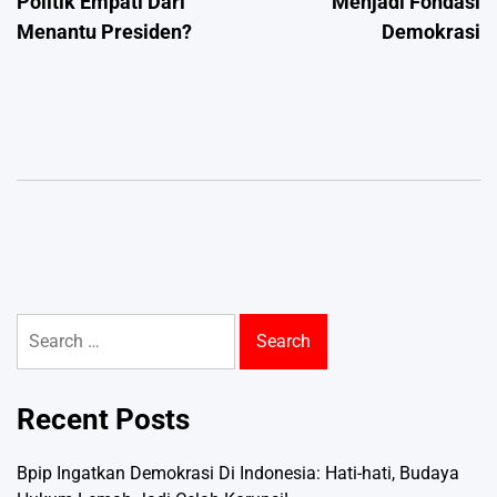
Politik Empati Dari
Menjadi Fondasi
Menantu Presiden?
Demokrasi
Search
for:
Recent Posts
Bpip Ingatkan Demokrasi Di Indonesia: Hati-hati, Budaya