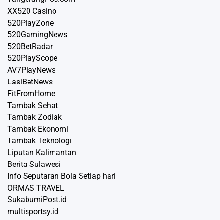
XX520 Casino
520PlayZone
520GamingNews
520BetRadar
520PlayScope
AV7PlayNews
LasiBetNews
FitFromHome
Tambak Sehat
Tambak Zodiak
Tambak Ekonomi
Tambak Teknologi
Liputan Kalimantan
Berita Sulawesi
Info Seputaran Bola Setiap hari
ORMAS TRAVEL
SukabumiPost.id
multisportsy.id