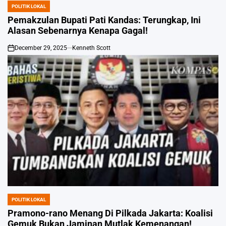
POLITIK LOKAL
POSTED
IN
Pemakzulan Bupati Pati Kandas: Terungkap, Ini
Alasan Sebenarnya Kenapa Gagal!
December 29, 2025
Kenneth Scott
on
POLITIK LOKAL
POSTED
IN
Pramono-rano Menang Di Pilkada Jakarta: Koalisi
Gemuk Bukan Jaminan Mutlak Kemenangan!