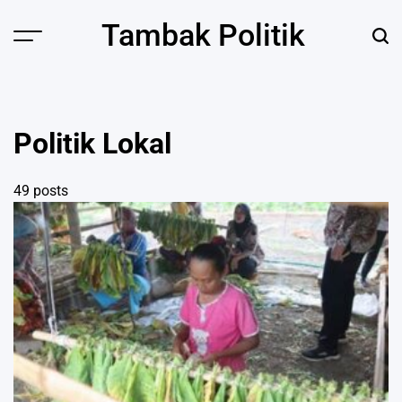
Skip
Tambak Politik
to
content
Politik Lokal
49 posts