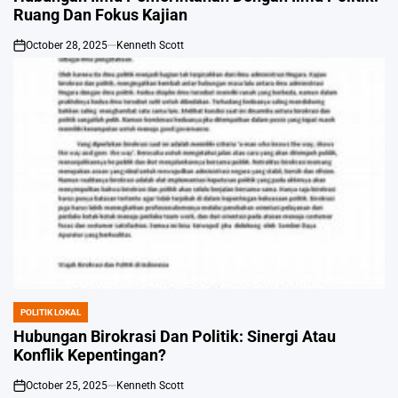
Ruang Dan Fokus Kajian
October 28, 2025
Kenneth Scott
on
POLITIK LOKAL
POSTED
IN
Hubungan Birokrasi Dan Politik: Sinergi Atau
Konflik Kepentingan?
October 25, 2025
Kenneth Scott
on