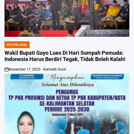
POLITIK LOKAL
POSTED
IN
Wakil Bupati Gayo Lues Di Hari Sumpah Pemuda:
Indonesia Harus Berdiri Tegak, Tidak Boleh Kalah!
November 17, 2025
Kenneth Scott
on