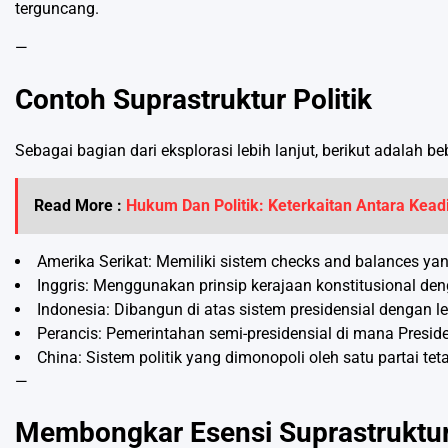
terguncang.
—
Contoh Suprastruktur Politik
Sebagai bagian dari eksplorasi lebih lanjut, berikut adalah b
Read More :
Hukum Dan Politik: Keterkaitan Antara Kea
Amerika Serikat: Memiliki sistem checks and balances ya
Inggris: Menggunakan prinsip kerajaan konstitusional d
Indonesia: Dibangun di atas sistem presidensial dengan
Perancis: Pemerintahan semi-presidensial di mana Presi
China: Sistem politik yang dimonopoli oleh satu partai t
—
Membongkar Esensi Suprastruktur 