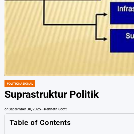
POLITIK NASIONAL
POSTED
IN
Suprastruktur Politik
on
September 30, 2025
Kenneth Scott
Table of Contents