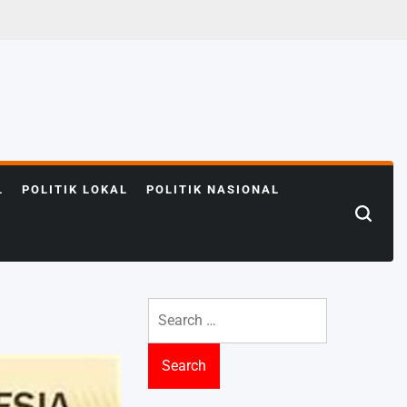
L
POLITIK LOKAL
POLITIK NASIONAL
Search
for: