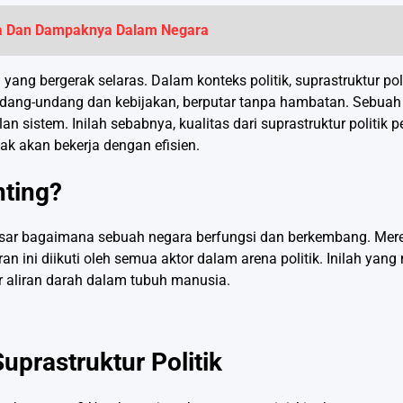
ja Dan Dampaknya Dalam Negara
ang bergerak selaras. Dalam konteks politik, suprastruktur pol
 undang-undang dan kebijakan, berputar tanpa hambatan. Sebuah
sistem. Inilah sebabnya, kualitas dari suprastruktur politik p
dak akan bekerja dengan efisien.
nting?
 besar bagaimana sebuah negara berfungsi dan berkembang. Mer
 ini diikuti oleh semua aktor dalam arena politik. Inilah yan
r aliran darah dalam tubuh manusia.
prastruktur Politik