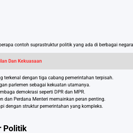
eberapa contoh suprastruktur politik yang ada di berbagai negara
dilan Dan Kekuasaan
ng terkenal dengan tiga cabang pemerintahan terpisah.
engan parlemen sebagai kekuatan utamanya.
 lembaga demokrasi seperti DPR dan MPR.
den dan Perdana Menteri memainkan peran penting.
etapi dengan struktur pemerintahan yang kompleks.
Politik