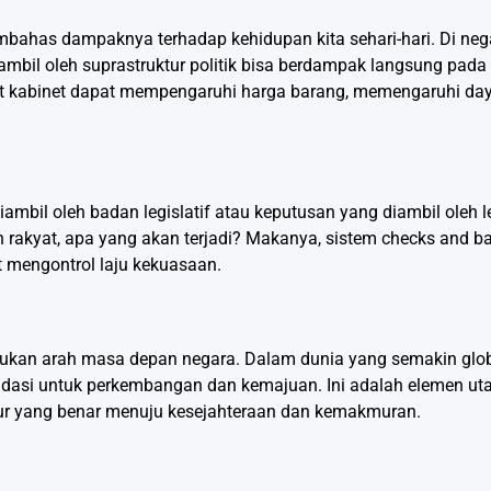
membahas dampaknya terhadap kehidupan kita sehari-hari. Di ne
ambil oleh suprastruktur politik bisa berdampak langsung pada
at kabinet dapat mempengaruhi harga barang, memengaruhi day
ambil oleh badan legislatif atau keputusan yang diambil oleh 
n rakyat, apa yang akan terjadi? Makanya, sistem checks and b
t mengontrol laju kekuasaan.
ntukan arah masa depan negara. Dalam dunia yang semakin glo
fondasi untuk perkembangan dan kemajuan. Ini adalah elemen u
lur yang benar menuju kesejahteraan dan kemakmuran.