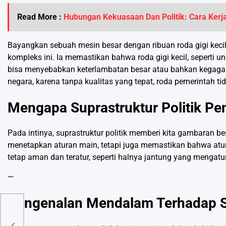
Read More :
Hubungan Kekuasaan Dan Politik: Cara Ker
Bayangkan sebuah mesin besar dengan ribuan roda gigi kecil y
kompleks ini. Ia memastikan bahwa roda gigi kecil, seperti
bisa menyebabkan keterlambatan besar atau bahkan kegagalan 
negara, karena tanpa kualitas yang tepat, roda pemerintah ti
Mengapa Suprastruktur Politik Pe
Pada intinya, suprastruktur politik memberi kita gambaran
menetapkan aturan main, tetapi juga memastikan bahwa aturan
tetap aman dan teratur, seperti halnya jantung yang mengatu
—
Pengenalan Mendalam Terhadap Su