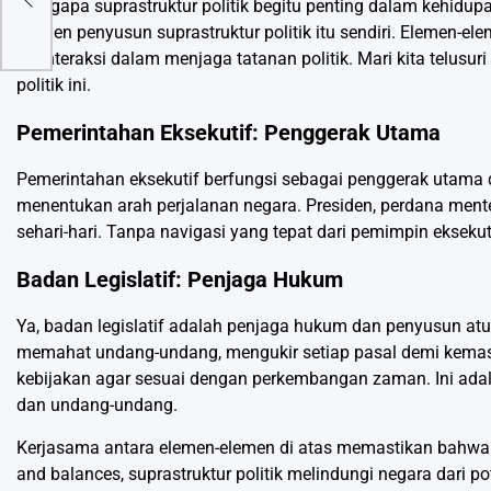
Mengapa suprastruktur politik begitu penting dalam kehidu
elemen penyusun suprastruktur politik itu sendiri. Elemen-ele
berinteraksi dalam menjaga tatanan politik. Mari kita telus
politik ini.
Pemerintahan Eksekutif: Penggerak Utama
Pemerintahan eksekutif berfungsi sebagai penggerak utama 
menentukan arah perjalanan negara. Presiden, perdana menter
sehari-hari. Tanpa navigasi yang tepat dari pemimpin eksekuti
Badan Legislatif: Penjaga Hukum
Ya, badan legislatif adalah penjaga hukum dan penyusun atur
memahat undang-undang, mengukir setiap pasal demi kemasl
kebijakan agar sesuai dengan perkembangan zaman. Ini adal
dan undang-undang.
Kerjasama antara elemen-elemen di atas memastikan bahwa ne
and balances, suprastruktur politik melindungi negara dari p