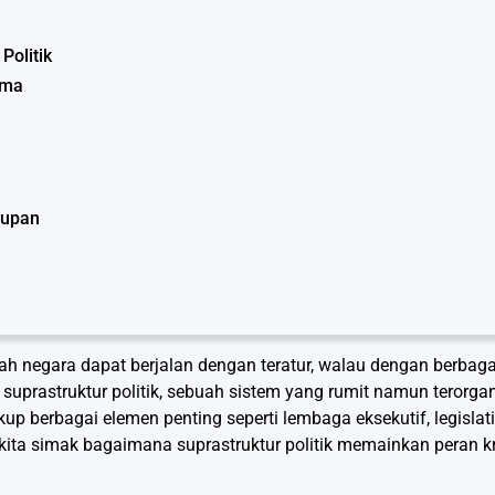
Politik
ama
dupan
negara dapat berjalan dengan teratur, walau dengan berbagai
 suprastruktur politik, sebuah sistem yang rumit namun terorgan
up berbagai elemen penting seperti lembaga eksekutif, legislatif
 kita simak bagaimana suprastruktur politik memainkan peran k