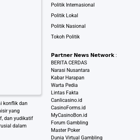
Politik Internasional
Politik Lokal
Politik Nasional
Tokoh Politik
𝗣𝗮𝗿𝘁𝗻𝗲𝗿 𝗡𝗲𝘄𝘀 𝗡𝗲𝘁𝘄𝗼𝗿𝗸 :
BERITA CERDAS
Narasi Nusantara
Kabar Harapan
Warta Pedia
Lintas Fakta
Canlicasino.id
 konflik dan
CasinoForms.id
isir yang
MyCasinoBon.id
, dan yudikatif
Forum Gambling
rusial dalam
Master Poker
Dunia Virtual Gambling