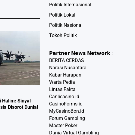
Politik Internasional
Politik Lokal
Politik Nasional
Tokoh Politik
𝗣𝗮𝗿𝘁𝗻𝗲𝗿 𝗡𝗲𝘄𝘀 𝗡𝗲𝘁𝘄𝗼𝗿𝗸 :
BERITA CERDAS
Narasi Nusantara
Kabar Harapan
Warta Pedia
Lintas Fakta
Canlicasino.id
 Halim: Sinyal
CasinoForms.id
sia Disorot Dunia!
MyCasinoBon.id
Forum Gambling
t
Master Poker
Dunia Virtual Gambling