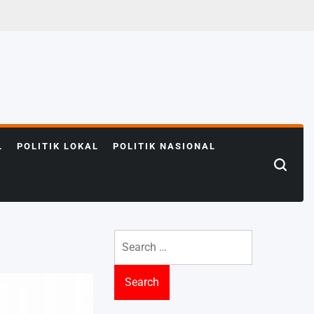
L
POLITIK LOKAL
POLITIK NASIONAL
Search
for: