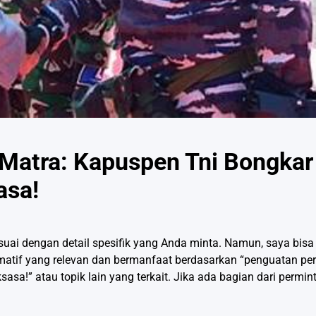
Matra: Kapuspen Tni Bongkar
asa!
uai dengan detail spesifik yang Anda minta. Namun, saya bi
tif yang relevan dan bermanfaat berdasarkan “penguatan per
sasa!” atau topik lain yang terkait. Jika ada bagian dari permi