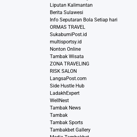
Liputan Kalimantan
Berita Sulawesi
Info Seputaran Bola Setiap hari
ORMAS TRAVEL
SukabumiPost.id
multisportsy.id
Nonton Online
Tambak Wisata
ZONA TRAVELING
RISK SALON
LangsaPost.com
Side Hustle Hub
LadakhExpert
WellNest
Tambak News
Tambak
Tambak Sports
Tambakbet Gallery