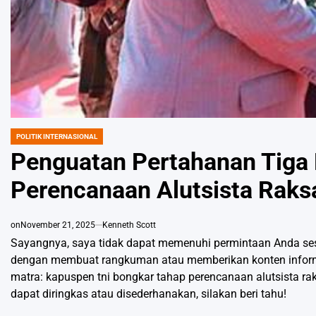
POLITIK INTERNASIONAL
POSTED
IN
Penguatan Pertahanan Tiga 
Perencanaan Alutsista Raks
on
November 21, 2025
Kenneth Scott
Sayangnya, saya tidak dapat memenuhi permintaan Anda ses
dengan membuat rangkuman atau memberikan konten informa
matra: kapuspen tni bongkar tahap perencanaan alutsista rak
dapat diringkas atau disederhanakan, silakan beri tahu!