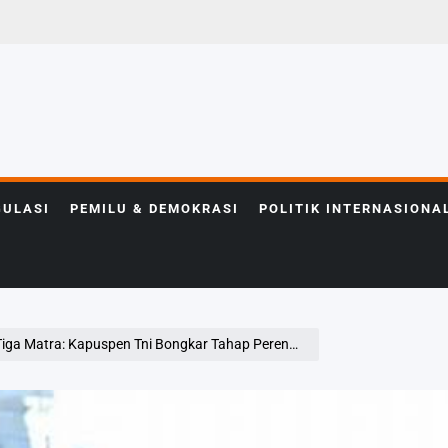
GULASI
PEMILU & DEMOKRASI
POLITIK INTERNASIONA
: Kapuspen Tni Bongkar Tahap Perencanaan Alutsista Raksasa!