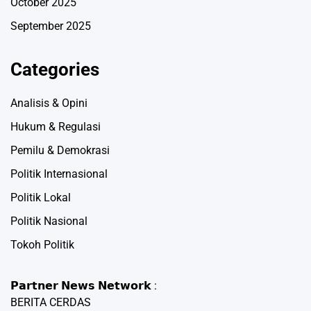
October 2025
September 2025
Categories
Analisis & Opini
Hukum & Regulasi
Pemilu & Demokrasi
Politik Internasional
Politik Lokal
Politik Nasional
Tokoh Politik
𝗣𝗮𝗿𝘁𝗻𝗲𝗿 𝗡𝗲𝘄𝘀 𝗡𝗲𝘁𝘄𝗼𝗿𝗸 :
BERITA CERDAS