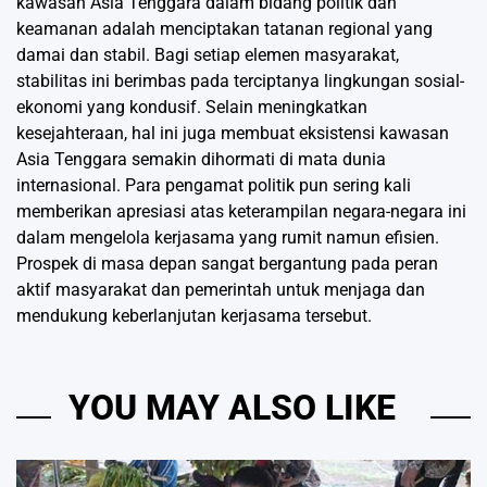
kawasan Asia Tenggara dalam bidang politik dan
keamanan adalah menciptakan tatanan regional yang
damai dan stabil. Bagi setiap elemen masyarakat,
stabilitas ini berimbas pada terciptanya lingkungan sosial-
ekonomi yang kondusif. Selain meningkatkan
kesejahteraan, hal ini juga membuat eksistensi kawasan
Asia Tenggara semakin dihormati di mata dunia
internasional. Para pengamat politik pun sering kali
memberikan apresiasi atas keterampilan negara-negara ini
dalam mengelola kerjasama yang rumit namun efisien.
Prospek di masa depan sangat bergantung pada peran
aktif masyarakat dan pemerintah untuk menjaga dan
mendukung keberlanjutan kerjasama tersebut.
YOU MAY ALSO LIKE