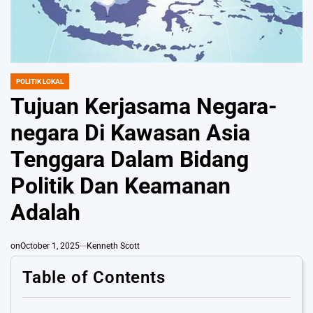
POLITIK LOKAL
POSTED
IN
Tujuan Kerjasama Negara-
negara Di Kawasan Asia
Tenggara Dalam Bidang
Politik Dan Keamanan
Adalah
on
October 1, 2025
Kenneth Scott
Table of Contents