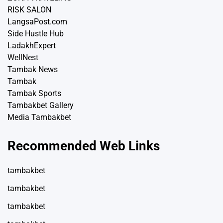
RISK SALON
LangsaPost.com
Side Hustle Hub
LadakhExpert
WellNest
Tambak News
Tambak
Tambak Sports
Tambakbet Gallery
Media Tambakbet
Recommended Web Links
tambakbet
tambakbet
tambakbet