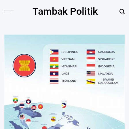
Skip
Tambak Politik
to
content