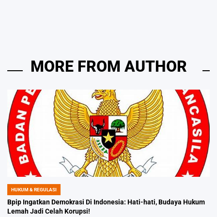
by
MORE FROM AUTHOR
HUKUM & REGULASI
POSTED
IN
Bpip Ingatkan Demokrasi Di Indonesia: Hati-hati, Budaya Hukum
Lemah Jadi Celah Korupsi!