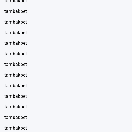
tambakbet
tambakbet
tambakbet
tambakbet
tambakbet
tambakbet
tambakbet
tambakbet
tambakbet
tambakbet
tambakbet
tambakbet
tambakbet