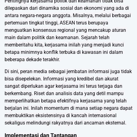
Pentingnya kerjasama politik dan keamanan tidak bisa
dilepaskan dari dinamika sosial dan ekonomi yang ada di
antara negara-negara anggota. Misalnya, melalui berbagai
pertemuan tingkat tinggi, ASEAN terus berupaya
menguatkan konsensus regional yang mencakup aturan
main dalam politik dan keamanan. Sejarah telah
memberitahu kita, kerjasama inilah yang menjadi kunci
betapa minimnya konflik terbuka di kawasan ini dalam
beberapa dekade terakhir.
Di sini, peran media sebagai jembatan informasi juga tidak
bisa disepelekan. Informasi yang kredibel dan akurat
sangat diperlukan agar kerjasama ini terus terjaga dan
berkembang. Riset dan analisis data yang detil mampu
memperlihatkan betapa efektifnya kerjasama yang telah
berjalan ini. Inilah momentum di mana setiap negara dapat
membuktikan eksistensinya di kancah internasional
sekaligus melindungi rakyatnya dari ancaman eksternal.
Implementasi dan Tantangan